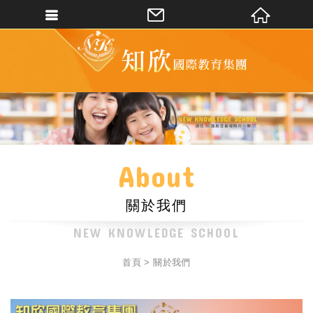
新竹縣私立知欣文理短期補習班
會員登入
會員登入(燈箱)
加入會員
忘記密碼
密碼修改
About
訂單查詢
關於我們
個人資料修改
會員登出
首頁
關於我們
填寫匯款通知