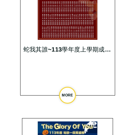
蛇我其誰~113學年度上學期成績優異榜單