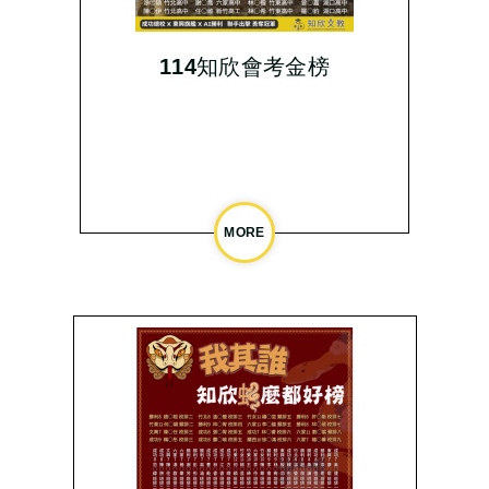
114知欣會考金榜