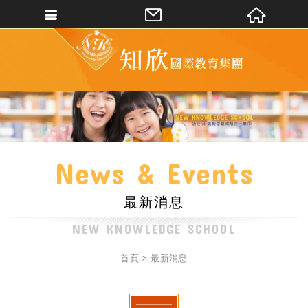
新竹縣私立知欣文理短期補習班
會員登入
會員登入(燈箱)
加入會員
忘記密碼
密碼修改
News & Events
訂單查詢
最新消息
個人資料修改
會員登出
首頁
最新消息
填寫匯款通知