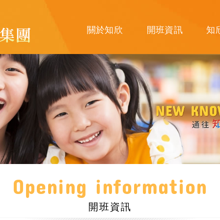
關於知欣
開班資訊
知
Opening information
開班資訊