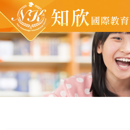
新竹縣私立知欣文理短期補習班