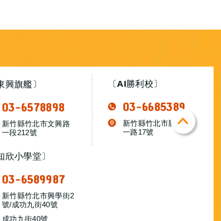
〔AI勝利校〕
東興旗艦〕
03-6685389
03-6578898
TOP
新竹縣竹北市勝利十
新竹縣竹北市文興路
一路17號
一段212號
知欣小學堂〕
03-6589987
新竹縣竹北市興學街2
號/成功九街40號​​
成功九街40號​​