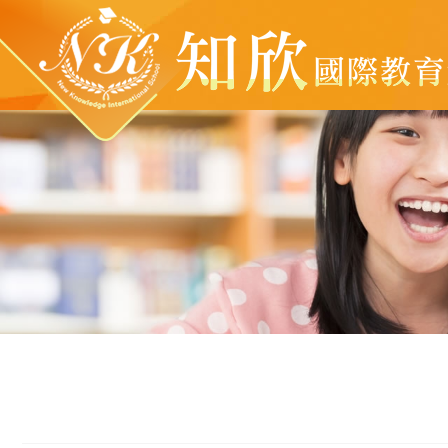
新竹縣私立知欣文理短期補習班