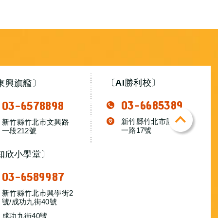
〔AI勝利校〕
東興旗艦〕
03-6685389
03-6578898
TOP
新竹縣竹北市勝利十
新竹縣竹北市文興路
一路17號
一段212號
知欣小學堂〕
03-6589987
新竹縣竹北市興學街2
號/成功九街40號​​
成功九街40號​​