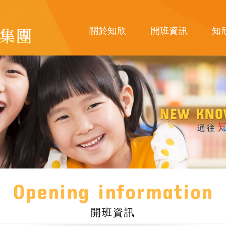
關於知欣
開班資訊
知
Opening information
開班資訊